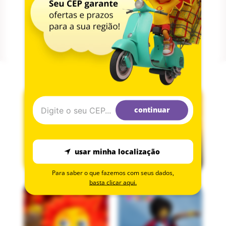
continuar
usar minha localização
Para saber o que fazemos com seus dados,
basta clicar aqui.