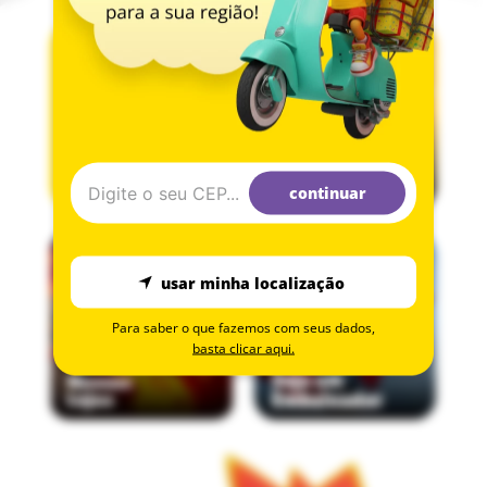
continuar
usar minha localização
Para saber o que fazemos com seus dados,
basta clicar aqui.