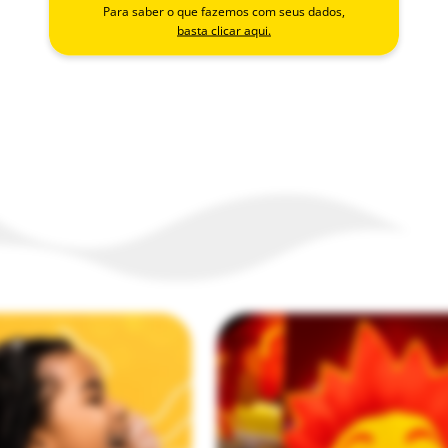
Para saber o que fazemos com seus dados,
basta clicar aqui.