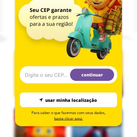
continuar
usar minha localização
Para saber o que fazemos com seus dados,
basta clicar aqui.