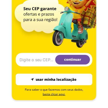
Este produto ainda não tem perguntas
SEJA O PRIMEIRO A PERGUNTAR
continuar
usar minha localização
Para saber o que fazemos com seus dados,
basta clicar aqui.