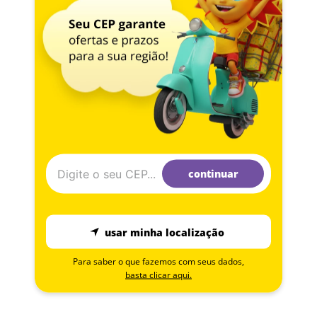
Este produto ainda não tem perguntas
SEJA O PRIMEIRO A PERGUNTAR
continuar
usar minha localização
Para saber o que fazemos com seus dados,
basta clicar aqui.