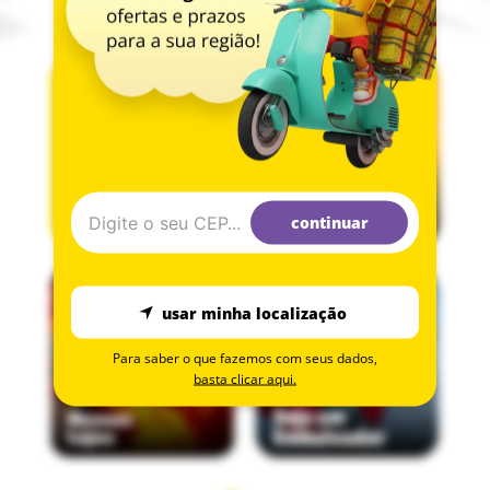
continuar
usar minha localização
Para saber o que fazemos com seus dados,
basta clicar aqui.