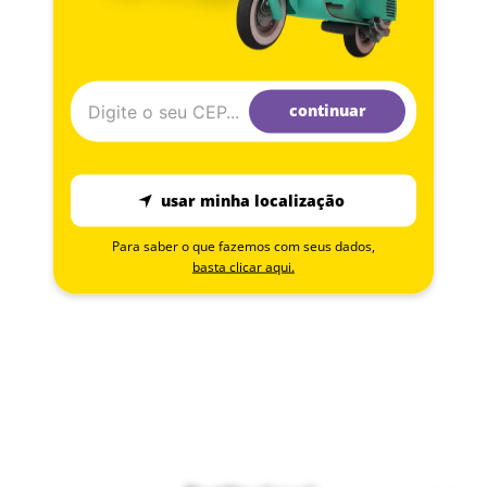
continuar
usar minha localização
Para saber o que fazemos com seus dados,
basta clicar aqui.