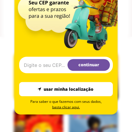
continuar
usar minha localização
Para saber o que fazemos com seus dados,
basta clicar aqui.