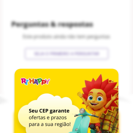
Perguntas & respostas
Este produto ainda não tem perguntas
SEJA O PRIMEIRO A PERGUNTAR