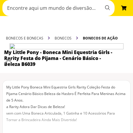
BONECOS E BONECAS
BONECOS
BONECOS DE AÇÃO
My Little Pony - Boneca Mini Equestria Girls -
Rarity Festa do Pijama - Cenário Básico -
Beleza B6039
My Little Pony Boneca Mini Equestria Girls Rarity Coleção Festa do
Pijama Cenário Básico Beleza da Hasbro É Perfeita Para Meninas Acima
de 5 Anos.
a Rarity Adora Dar Dicas de Beleza!
vem com Uma Boneca Articulada, 1 Gatinha e 10 Acessórios Para
Tornar a Brincadeira Ainda Mais Divertida!