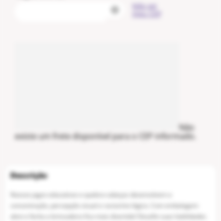
Não sei
meu CEP
Não
existe um frete disponível para o CEP informado.
Nossos jogos educativos e quebra-cabeças desenvolvem a
concentração, percepção visual e raciocínio lógico. Com embalagem
abre e fecha a brincadeira fica mais divertida! Desafie suas habilidades