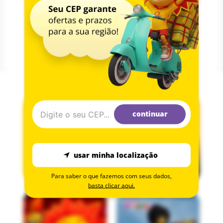
SEJA O PRIMEIRO A PERGUNTAR
continuar
usar minha localização
Para saber o que fazemos com seus dados,
basta clicar aqui.