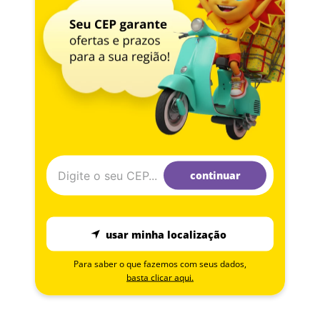
Este produto ainda não tem perguntas
SEJA O PRIMEIRO A PERGUNTAR
continuar
usar minha localização
Para saber o que fazemos com seus dados,
basta clicar aqui.