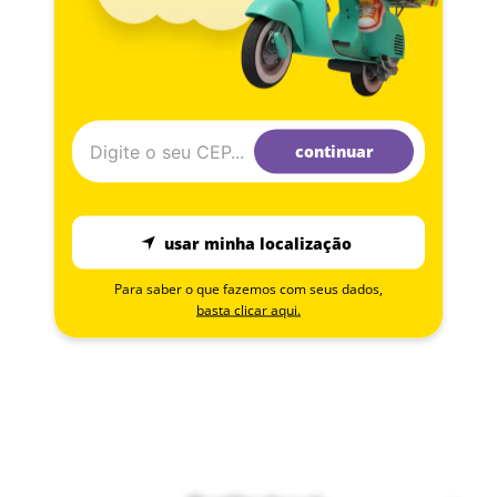
continuar
usar minha localização
Para saber o que fazemos com seus dados,
basta clicar aqui.