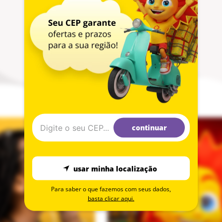
continuar
usar minha localização
Para saber o que fazemos com seus dados,
basta clicar aqui.