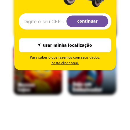
continuar
usar minha localização
Para saber o que fazemos com seus dados,
basta clicar aqui.