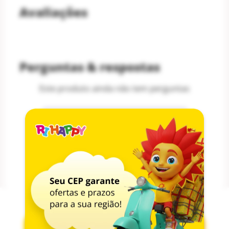
Avaliações
Perguntas & respostas
Este produto ainda não tem perguntas
SEJA O PRIMEIRO A PERGUNTAR