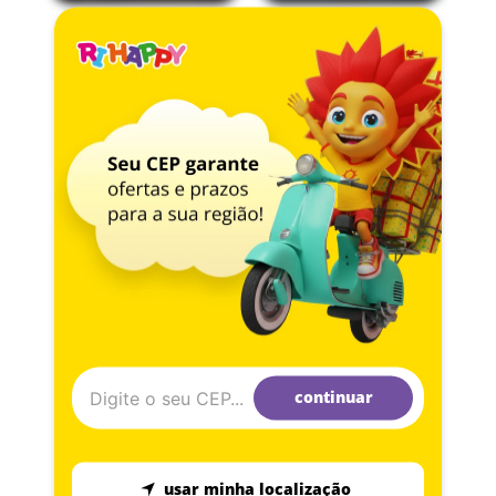
continuar
usar minha localização