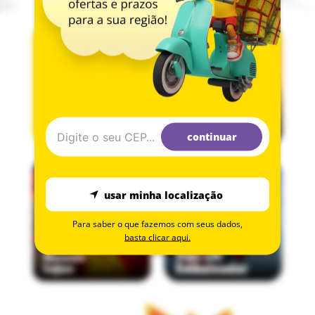
continuar
usar minha localização
Para saber o que fazemos com seus dados,
basta clicar aqui.