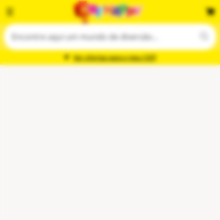
Ver ofertas para o meu CEP