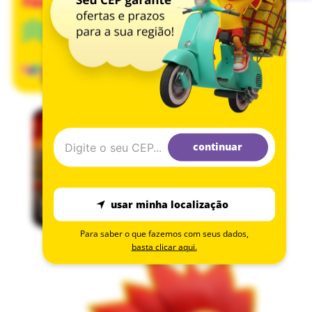
continuar
usar minha localização
Para saber o que fazemos com seus dados,
basta clicar aqui.