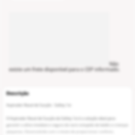
Não
existe um frete disponível para o CEP informado.
Aspirador Nasal de Sucção - Safety 1st
O Aspirador Nasal de Sucção da Safety 1st é a solução ideal para
garantir o alívio imediato e seguro do nariz entupido de bebês e crianças
pequenas. Desenvolvido com o intuito de proporcionar conforto,