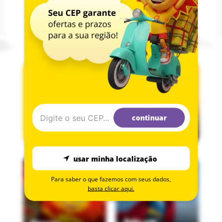
continuar
usar minha localização
Para saber o que fazemos com seus dados,
basta clicar aqui.