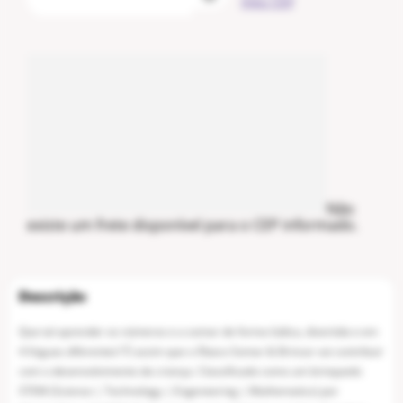
meu CEP
Não
existe um frete disponível para o CEP informado.
Que tal aprender os números e a somar de forma lúdica, divertida e em
4 línguas diferentes? É assim que o Ábaco Somar & Brincar vai contribuir
com o desenvolvimento da criança. Classificado como um brinquedo
STEM (Science | Technology | Engeneering | Mathematics) por