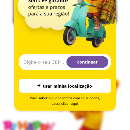
continuar
usar minha localização
Para saber o que fazemos com seus dados,
basta clicar aqui.