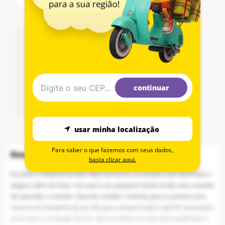
continuar
Não
existe um frete disponível para o CEP informado.
usar minha localização
Para saber o que fazemos com seus dados,
basta clicar aqui.
Escolher o material escolar ideal vai tornar os estudos mais divertidos e
alegres além de fazer com que o seu pequeno tenha ainda mais vontade
de aprender e estudar. Quando receber a listinha para o próximo ano,
reserve um tempinho do seu dia para comprar tudo o que for necessário