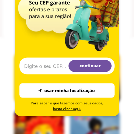
continuar
usar minha localização
Para saber o que fazemos com seus dados,
basta clicar aqui.