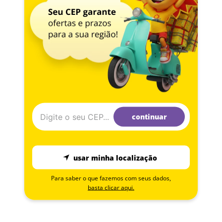
Este produto ainda não tem perguntas
são.
SEJA O PRIMEIRO A PERGUNTAR
continuar
usar minha localização
Para saber o que fazemos com seus dados,
basta clicar aqui.