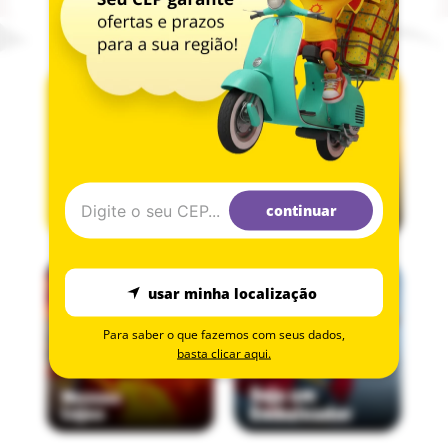
continuar
usar minha localização
Para saber o que fazemos com seus dados,
basta clicar aqui.