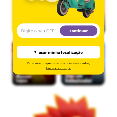
continuar
usar minha localização
Para saber o que fazemos com seus dados,
basta clicar aqui.