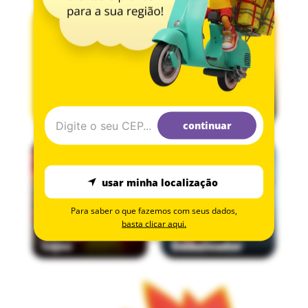
continuar
usar minha localização
Para saber o que fazemos com seus dados,
basta clicar aqui.