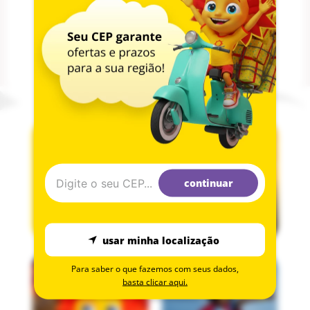
Desenvolve o equilíbrio e a coordenação motora
Disponivel nas cores: Azul, Rosa, Preto e Vermelho
Favor escolher a cor via email após a compra
Recomendado a partir de 3 anos
Ref. 409400
continuar
usar minha localização
Para saber o que fazemos com seus dados,
basta clicar aqui.