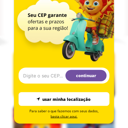
- Rodas: Poliuretano
- Guidão: Emborrachada
- Certificação do Inmetro: Ipbr-1395/2014
continuar
usar minha localização
Para saber o que fazemos com seus dados,
basta clicar aqui.